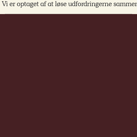
Vi er optaget af at løse udfordringerne sammen 